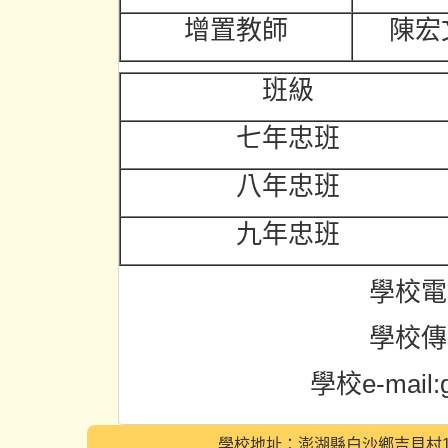
增置教師
陳宏
班級
七年忠班
八年忠班
九年忠班
學校電話
學校傳真
學校e-mail:g
學校地址：澎湖縣白沙鄉吉貝村185號 ｜