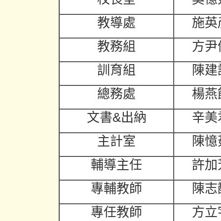
教導處
施英
教務組
方尹
訓育組
陳建
總務處
楊燕
文書&出納
辛美
主計室
陳憶
輔導主任
許加
專輔教師
陳志
專任教師
方立