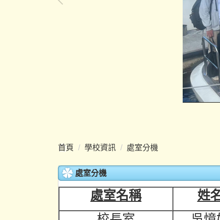
首頁
學校資訊
處室分機
處室分機
處室名稱
姓
校長室
吳憶