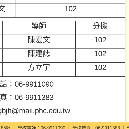
文
102
導師
分機
陳宏文
102
陳建誌
102
方立宇
102
：06-9911090
：06-9911383
bjh@mail.phc.edu.tw
 學校電話：06-9911090 ｜ 學校傳真：06-9911383 ｜ 學校信箱