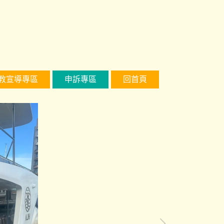
教宣導專區
申訴專區
回首頁